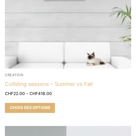
CREATION
Colliding seasons – Summer vs Fall
CHF
22.00
–
CHF
418.00
CHOIX DES OPTIONS