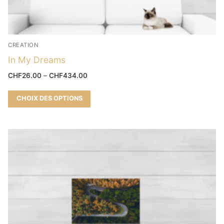
CREATION
In My Dreams
CHF
26.00
–
CHF
434.00
CHOIX DES OPTIONS