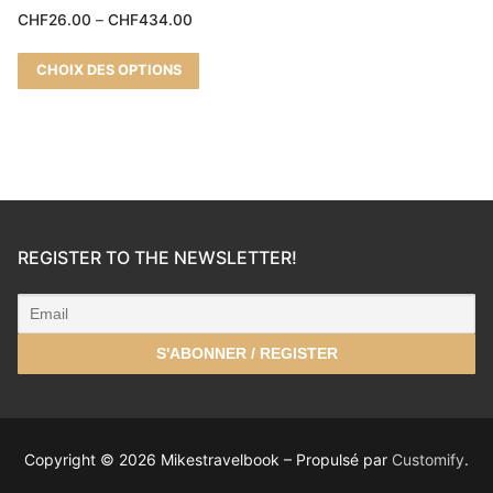
CHF
26.00
–
CHF
434.00
CHOIX DES OPTIONS
REGISTER TO THE NEWSLETTER!
Copyright © 2026 Mikestravelbook – Propulsé par
Customify
.