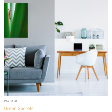
PAYSAGE
Green Secrets