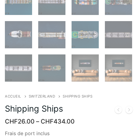
ACCUEIL
SWITZERLAND
SHIPPING SHIPS
Shipping Ships
CHF
26.00
–
CHF
434.00
Frais de port inclus