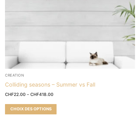
CREATION
Colliding seasons – Summer vs Fall
CHF
22.00
–
CHF
418.00
CHOIX DES OPTIONS