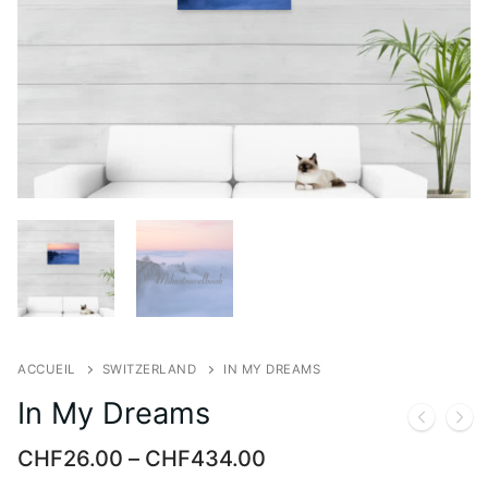
ACCUEIL
SWITZERLAND
IN MY DREAMS
In My Dreams
CHF
26.00
–
CHF
434.00