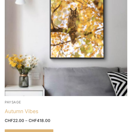
PAYSAGE
Autumn Vibes
CHF
22.00
–
CHF
418.00