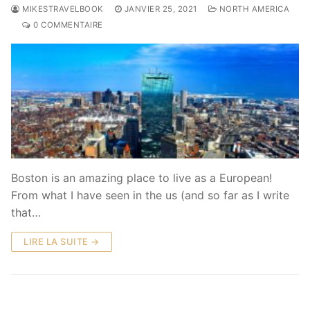
MIKESTRAVELBOOK
JANVIER 25, 2021
NORTH AMERICA
0 COMMENTAIRE
Boston is an amazing place to live as a European!
From what I have seen in the us (and so far as I write
that…
LIRE LA SUITE →