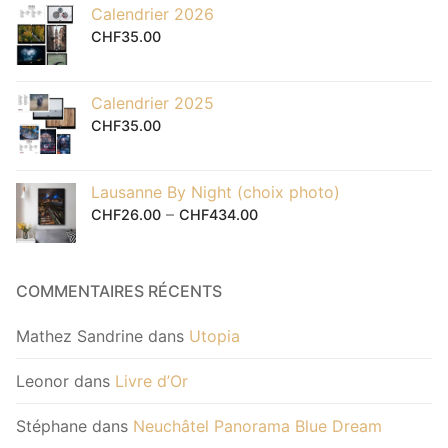
Calendrier 2026
CHF
35.00
Calendrier 2025
CHF
35.00
Lausanne By Night (choix photo)
–
CHF
26.00
CHF
434.00
COMMENTAIRES RÉCENTS
Mathez Sandrine
dans
Utopia
Leonor
dans
Livre d’Or
Stéphane
dans
Neuchâtel Panorama Blue Dream