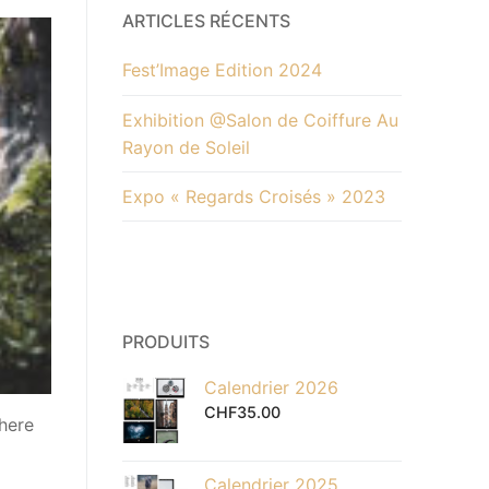
ARTICLES RÉCENTS
Fest’Image Edition 2024
Exhibition @Salon de Coiffure Au
Rayon de Soleil
Expo « Regards Croisés » 2023
PRODUITS
Calendrier 2026
CHF
35.00
 here
Calendrier 2025