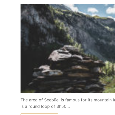
The area of Seebüel is famous for its mountain la
is a round loop of 3h50…