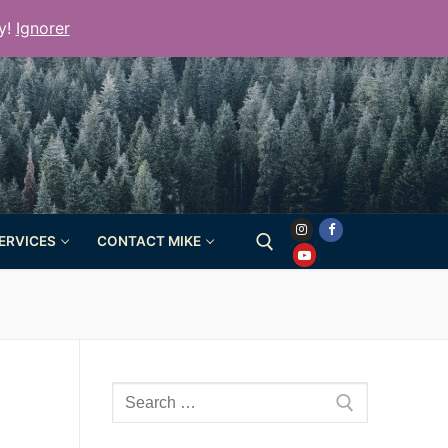
y!
Ignorer
SERVICES
CONTACT MIKE
Rechercher :
Rechercher
: