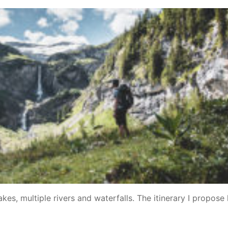
kes, multiple rivers and waterfalls. The itinerary I propose