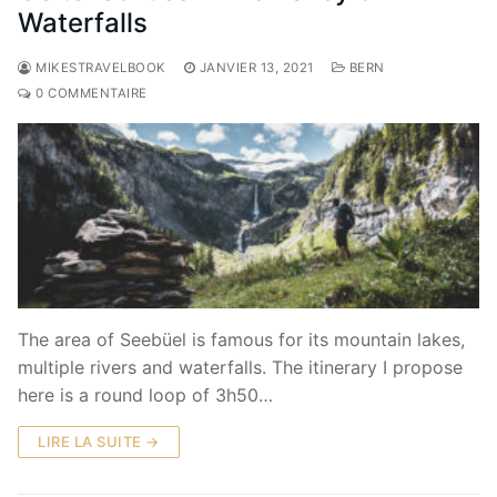
Waterfalls
MIKESTRAVELBOOK
JANVIER 13, 2021
BERN
0 COMMENTAIRE
The area of Seebüel is famous for its mountain lakes,
multiple rivers and waterfalls. The itinerary I propose
here is a round loop of 3h50…
LIRE LA SUITE →