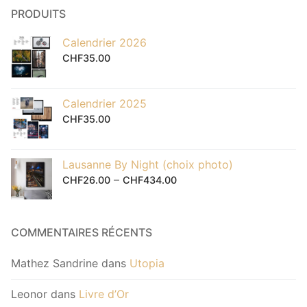
PRODUITS
Calendrier 2026
CHF
35.00
Calendrier 2025
CHF
35.00
Lausanne By Night (choix photo)
–
CHF
26.00
CHF
434.00
COMMENTAIRES RÉCENTS
Mathez Sandrine
dans
Utopia
Leonor
dans
Livre d’Or