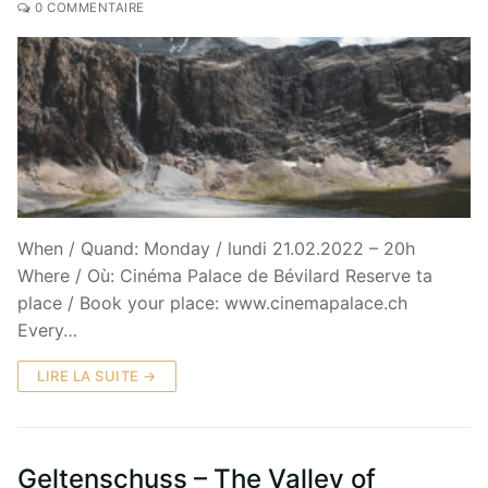
0 COMMENTAIRE
When / Quand: Monday / lundi 21.02.2022 – 20h
Where / Où: Cinéma Palace de Bévilard Reserve ta
place / Book your place: www.cinemapalace.ch
Every…
LIRE LA SUITE →
Geltenschuss – The Valley of