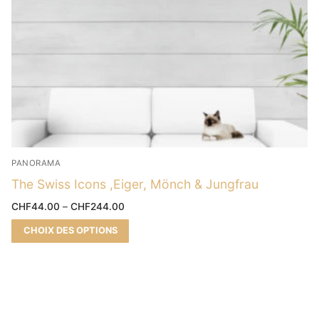
PANORAMA
The Swiss Icons ,Eiger, Mönch & Jungfrau
CHF
44.00
–
CHF
244.00
CHOIX DES OPTIONS