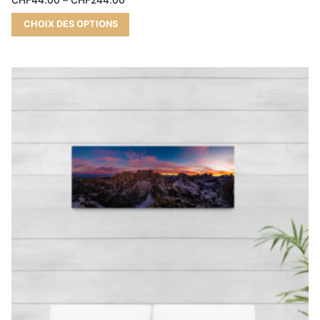
5.00
sur 5
CHOIX DES OPTIONS