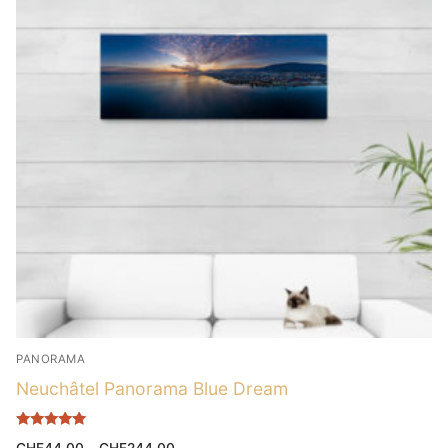
PANORAMA
Neuchâtel Panorama Blue Dream
Note
CHF
44.00
–
CHF
244.00