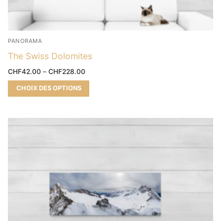
PANORAMA
The Swiss Dolomites
CHF
42.00
–
CHF
228.00
CHOIX DES OPTIONS